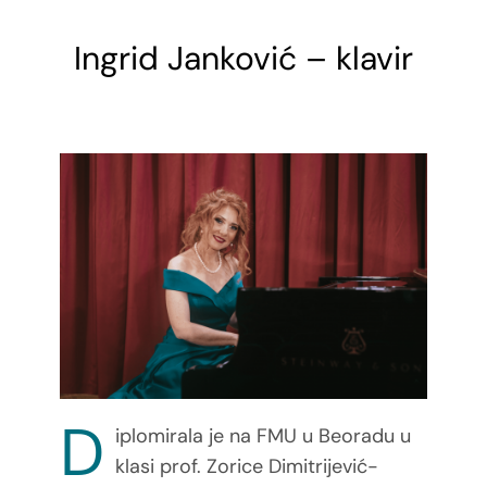
Ingrid Janković – klavir
D
iplomirala je na FMU u Beoradu u
klasi prof. Zorice Dimitrijević-