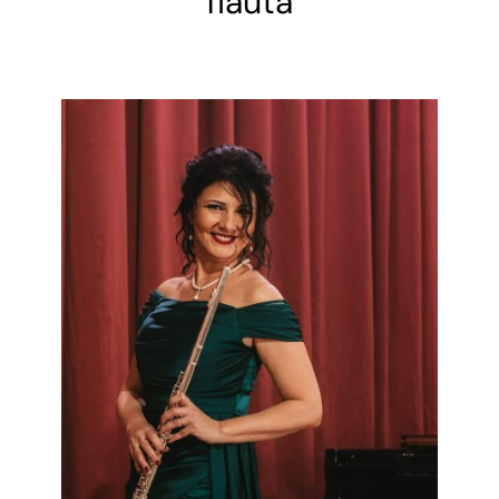
flauta