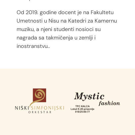
Od 2019. godine docent je na Fakultetu
Umetnosti u Nisu na Katedri za Kamernu
muziku, a njeni
studenti nosioci su
nagrada sa takmičenja u zemlji i
inostranstvu..