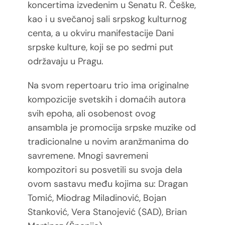
koncertima izvedenim u Senatu R. Češke,
kao i u svečanoj sali srpskog kulturnog
centa, a u okviru manifestacije Dani
srpske kulture, koji se po sedmi put
održavaju u Pragu.
Na svom repertoaru trio ima originalne
kompozicije svetskih i domaćih autora
svih epoha, ali osobenost ovog
ansambla je promocija srpske muzike od
tradicionalne u novim aranžmanima do
savremene. Mnogi savremeni
kompozitori su posvetili su svoja dela
ovom sastavu među kojima su: Dragan
Tomić, Miodrag Miladinović, Bojan
Stanković, Vera Stanojević (SAD), Brian